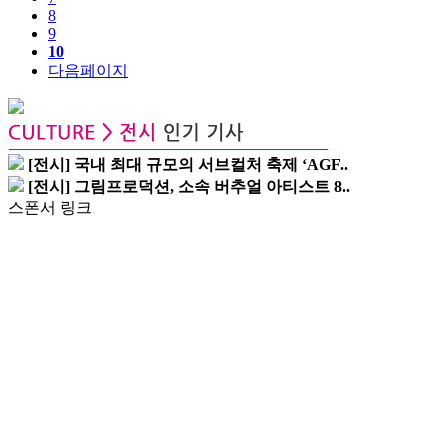
8
9
10
다음페이지
[전시] 국내 최대 규모의 서브컬처 축제 ‘AGF..
[전시] 그림프로덕션, 소속 버추얼 아티스트 8..
스폰서 링크