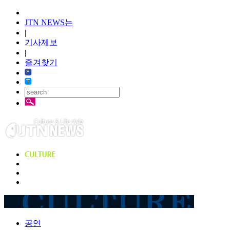
JTN NEWS는
|
기사제보
|
즐겨찾기
공연