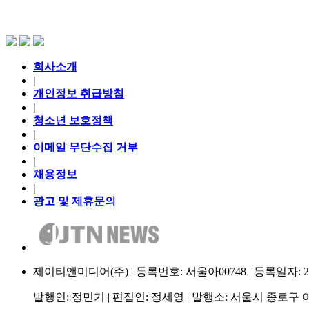
회사소개
|
개인정보 취급방침
|
청소년 보호정책
|
이메일 무단수집 거부
|
채용정보
|
광고 및 제휴문의
제이티앤미디어(주) | 등록번호: 서울아00748 | 등록일자: 2009.
발행인: 정민기 | 편집인: 정세영 | 발행소: 서울시 종로구 이