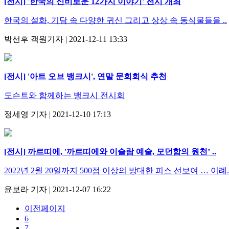
[전시] '한국의 신비로운 12가지 이야기' 전시 개최
한국의 설화, 기담 속 다양한 귀신 그리고 상상 속 동식물들을 ..
박선후 객원기자 | 2021-12-11 13:33
[전시] '아트 오브 뱅크시', 연말 문회회식 추천
도슨트와 함께하는 뱅크시 전시회
정세영 기자 | 2021-12-10 17:13
[전시] 까르띠에, '까르띠에와 이슬람 예술, 모던함의 원천’ ..
2022년 2월 20일까지 500점 이상의 방대한 피스 선보여 … 이례.
윤보라 기자 | 2021-12-07 16:22
이전페이지
6
7