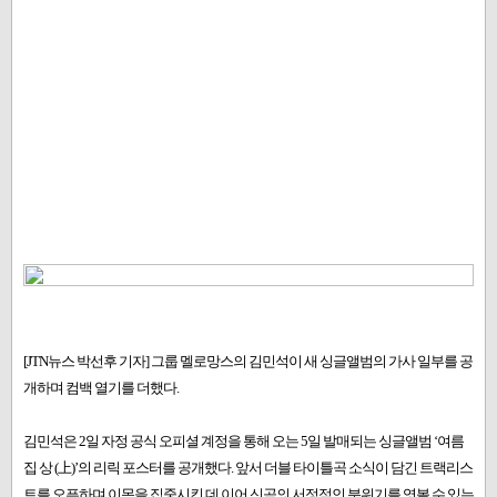
[JTN뉴스 박선후 기자] 그룹 멜로망스의 김민석이 새 싱글앨범의 가사 일부를 공
개하며 컴백 열기를 더했다.
김민석은 2일 자정 공식 오피셜 계정을 통해 오는 5일 발매되는 싱글앨범 ‘여름
집 상 (上)’의 리릭 포스터를 공개했다. 앞서 더블 타이틀곡 소식이 담긴 트랙리스
트를 오픈하며 이목을 집중시킨 데 이어 신곡의 서정적인 분위기를 엿볼 수 있는