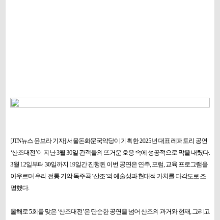
[JTN뉴스 윤보라 기자] 서울돈화문국악당이 기획한 2025년 대표 레퍼토리 공연
‘산조대전’이 지난 3월 30일 관객들의 뜨거운 호응 속에 성공적으로 막을 내렸다.
3월 12일부터 30일까지 19일간 진행된 이번 공연은 연주, 포럼, 교육 프로그램을
아우르며 우리 전통 기악 독주곡 ‘산조’의 예술성과 현대적 가치를 다각도로 조
명했다.
올해로 5회를 맞은 ‘산조대전’은 단순한 공연을 넘어 산조의 과거와 현재, 그리고