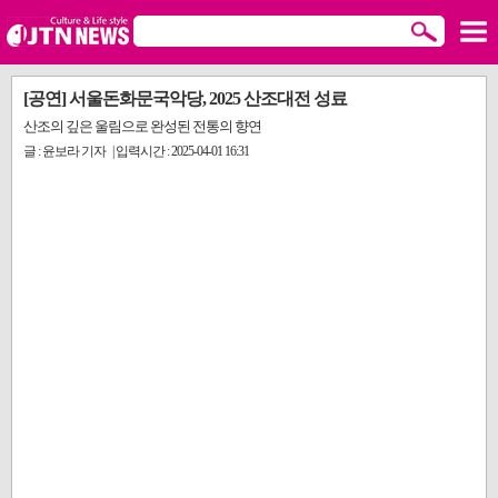
[공연] 서울돈화문국악당, 2025 산조대전 성료
산조의 깊은 울림으로 완성된 전통의 향연
글 : 윤보라 기자 | 입력시간 : 2025-04-01 16:31