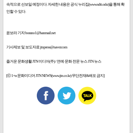
속적으로 선보일 예정이다. 자세한 내용은 공식 누리집(www.sdtt.or.kr)을 통해 확
인할 수 있다.
윤보라 기자 borano1@hanmail.net
기사제보 및 보도자료 jtnpress@naver.com
즐거운 문화생활 JTN 미디어(주) / 연예·문화 전문 뉴스 JTN 뉴스
[ⓒ 1+α 문화미디어 JTN NEWS(www.jtn.co.kr) 무단전재&배포 금지]