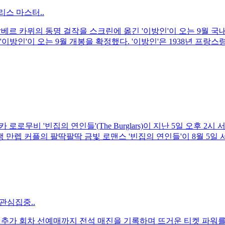
스 마스터..
 알베르 카뮈의 동명 걸작을 스크린에 옮긴 '이방인'이 오는 9월 
이방인'이 오는 9월 개봉을 확정했다. '이방인'은 1938년 프랑
타카 로로무비 '빈집의 연인들'(The Burglars)이 지난 5일 
인생 만렙 커플의 팔딱팔딱 금빛 로맨스 '빈집의 연인들'이 8월 
관심집중..
 추가 회차 선예매까지 전석 매진을 기록하며 뜨거운 티켓 파워를 