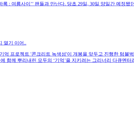
성하록 : 여름사이’’ 팬들과 만난다. 당초 29일, 30일 양일간 
열기 이어..
 기억 프로젝트 '콘크리트 녹색섬'이 개봉을 앞두고 진행한 텀블벅
에 함께 뿌리내린 모두의 ‘기억’을 지키려는 그리너리 다큐멘터리