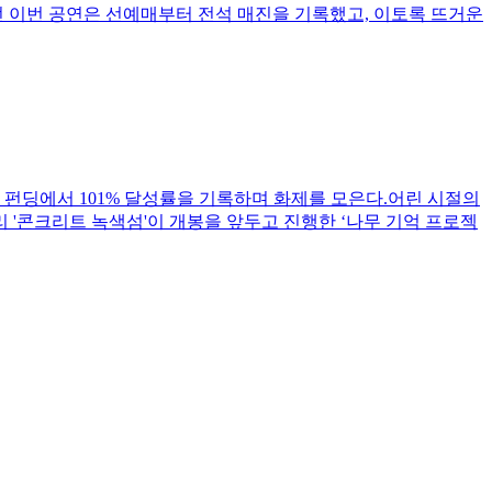
예정됐던 이번 공연은 선예매부터 전석 매진을 기록했고, 이토록 뜨거운
 펀딩에서 101% 달성률을 기록하며 화제를 모은다.어린 시절의
 '콘크리트 녹색섬'이 개봉을 앞두고 진행한 ‘나무 기억 프로젝