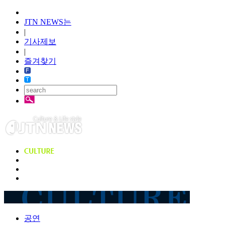
JTN NEWS는
|
기사제보
|
즐겨찾기
공연