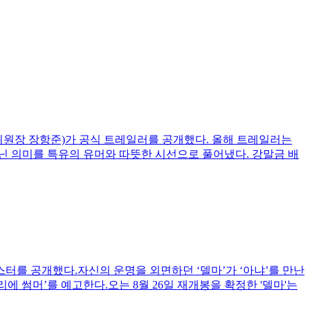
집행위원장 장항준)가 공식 트레일러를 공개했다. 올해 트레일러는
가 지닌 의미를 특유의 유머와 따뜻한 시선으로 풀어냈다. 강말금 배
포스터를 공개했다.자신의 운명을 외면하던 ‘델마’가 ‘아냐’를 만난
리에 썸머’를 예고한다.오는 8월 26일 재개봉을 확정한 '델마'는