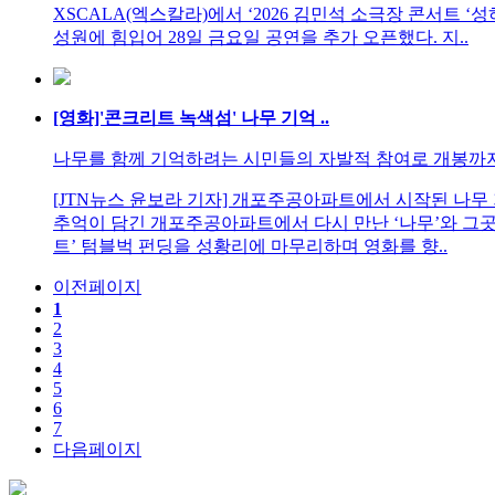
XSCALA(엑스칼라)에서 ‘2026 김민석 소극장 콘서트 ‘
성원에 힘입어 28일 금요일 공연을 추가 오픈했다. 지..
[영화]'콘크리트 녹색섬' 나무 기억 ..
나무를 함께 기억하려는 시민들의 자발적 참여로 개봉까지 
[JTN뉴스 윤보라 기자] 개포주공아파트에서 시작된 나무
추억이 담긴 개포주공아파트에서 다시 만난 ‘나무’와 그곳
트’ 텀블벅 펀딩을 성황리에 마무리하며 영화를 향..
이전페이지
1
2
3
4
5
6
7
다음페이지