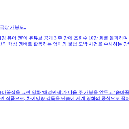
극장 개봉도..
아임 유어 맨'이 유튜브 공개 3 주 만에 조회수 10만 회를 돌파하
의 핵심 멤버로 활동하는 엄마와 불법 도박 사건을 수사하는 
 숨바꼭질을 그린 영화 '애정만세'가 다음 주 개봉을 앞두고 ‘숨바
린 작품으로, 차이밍량 감독을 단숨에 세계 영화의 중심으로 끌어