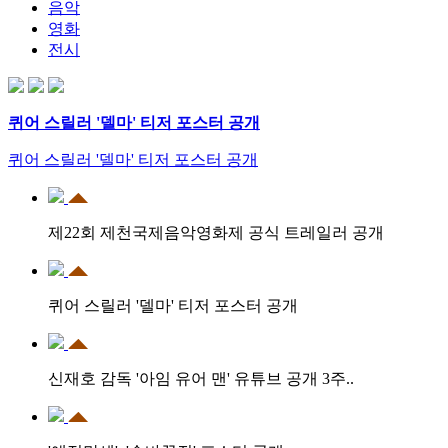
음악
영화
전시
퀴어 스릴러 '델마' 티저 포스터 공개
퀴어 스릴러 '델마' 티저 포스터 공개
제22회 제천국제음악영화제 공식 트레일러 공개
퀴어 스릴러 '델마' 티저 포스터 공개
신재호 감독 '아임 유어 맨' 유튜브 공개 3주..