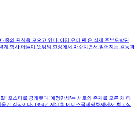
며 대중의 관심을 모으고 있다.'아임 유어 맨'은 실제 주부도박단
강력계 형사 아들이 뜻밖의 현장에서 마주치면서 벌어지는 갈등과
꼭질’ 포스터를 공개했다.'애정만세'는 서로의 존재를 모른 채 타
올린 걸작이다. 1994년 제51회 베니스국제영화제에서 최고상