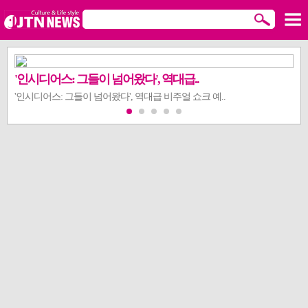
'인시디어스: 그들이 넘어왔다', 역대급..
'인시디어스: 그들이 넘어왔다', 역대급 비주얼 쇼크 예..