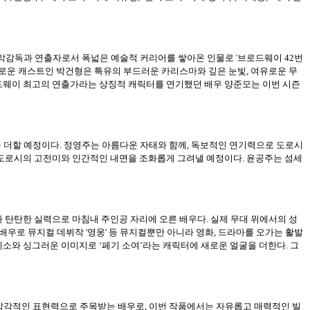
음악감독과 연출자로서 폭넓은 예술적 커리어를 쌓아온 인물로 '브로드웨이 42번
 새로운 캐스트인 박건형은 특유의 부드러운 카리스마와 깊은 눈빛, 여유로운 무
드웨이 최고의 연출가라는 상징적 캐릭터를 연기했던 배우 양준모는 이번 시즌
를 더할 예정이다. 정영주는 아름다운 자태와 함께, 독보적인 연기력으로 도로시
 도로시의 고전미와 인간적인 내면을 조화롭게 그려낼 예정이다. 윤공주는 섬세
과 탄탄한 실력으로 마침내 주인공 자리에 오른 배우다. 실제 무대 위에서의 성
배우로 뮤지컬 데뷔작 '영웅' 등 뮤지컬뿐만 아니라 영화, 드라마를 오가는 활발
소와 싱그러운 이미지로 ‘페기 소여’라는 캐릭터에 새로운 얼굴을 더한다. 그
 감각적인 표현력으로 주목받는 배우로, 이번 작품에서는 자유롭고 매력적인 빌