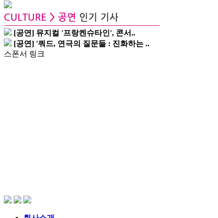
[공연] 뮤지컬 '프랑켄슈타인', 콘서..
[공연] '쿼드, 연극의 질문들 : 진화하는 ..
스폰서 링크
회사소개