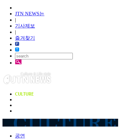
JTN NEWS는
|
기사제보
|
즐겨찾기
공연