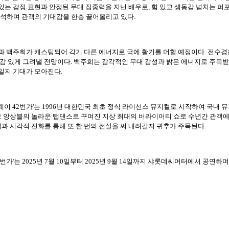
는 감정 표현과 안정된 무대 집중력을 지닌 배우로, 힘 있고 생동감 넘치는 퍼
해석하며 관객의 기대감을 한층 끌어올리고 있다.
수경과 백주희가 캐스팅되어 각기 다른 에너지로 극에 활기를 더할 예정이다. 전
정감 있게 그려낼 전망이다. 백주희는 감각적인 무대 감성과 밝은 에너지로 주목
일지 기대가 모아진다.
이 42번가'는 1996년 대한민국 최초 정식 라이선스 뮤지컬로 시작하여 국내 
앙상블의 놀라운 탭댄스로 꾸며진 지상 최대의 버라이어티 쇼로 수년간 관객에게 
 시각적 진화를 통해 또 한 번의 전설을 써 내려갈지 귀추가 주목된다.
'는 2025년 7월 10일부터 2025년 9월 14일까지 샤롯데씨어터에서 공연하며 오