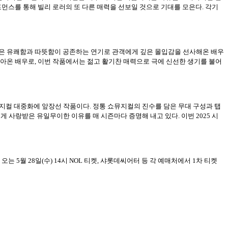
포먼스를 통해 빌리 로러의 또 다른 매력을 선보일 것으로 기대를 모은다. 각기
수경은 유쾌함과 따뜻함이 공존하는 연기로 관객에게 깊은 몰입감을 선사해온 배우
받아온 배우로, 이번 작품에서는 젊고 활기찬 매력으로 극에 신선한 생기를 불어
뮤지컬 대중화에 앞장선 작품이다. 정통 쇼뮤지컬의 진수를 담은 무대 구성과 탭
사랑받은 유일무이한 이유를 매 시즌마다 증명해 내고 있다. 이번 2025 시
는 5월 28일(수) 14시 NOL 티켓, 샤롯데씨어터 등 각 예매처에서 1차 티켓