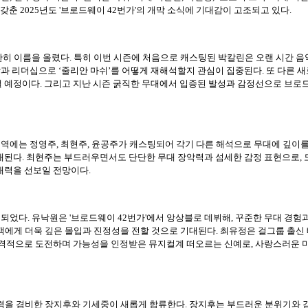
춘 2025년도 '브로드웨이 42번가'의 개막 소식에 기대감이 고조되고 있다.
나란히 이름을 올렸다. 특히 이번 시즌에 처음으로 캐스팅된 박칼린은 오랜 시간 
각과 리더십으로 ‘줄리안 마쉬’를 어떻게 재해석할지 관심이 집중된다. 또 다른
 예정이다. 그리고 지난 시즌 굵직한 무대에서 입증된 발성과 감정선으로 브로
 역에는 정영주, 최현주, 윤공주가 캐스팅되어 각기 다른 해석으로 무대에 깊이
대된다. 최현주는 부드러우면서도 단단한 무대 장악력과 섬세한 감정 표현으로,
매력을 선보일 전망이다.
되었다. 유낙원은 '브로드웨이 42번가'에서 앙상블로 데뷔해, 꾸준한 무대 경험
관객에게 더욱 깊은 몰입과 진정성을 전할 것으로 기대된다. 최유정은 걸그룹 출신 
격적으로 도전하며 가능성을 인정받은 뮤지컬계 떠오르는 신예로, 사랑스러운 미
 실력을 겸비한 장지후와 기세중이 새롭게 합류한다. 장지후는 부드러운 분위기와