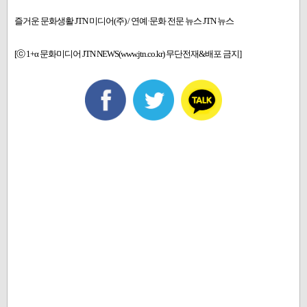
즐거운 문화생활 JTN 미디어(주) / 연예·문화 전문 뉴스 JTN 뉴스
[ⓒ 1+α 문화미디어 JTN NEWS(www.jtn.co.kr) 무단전재&배포 금지]