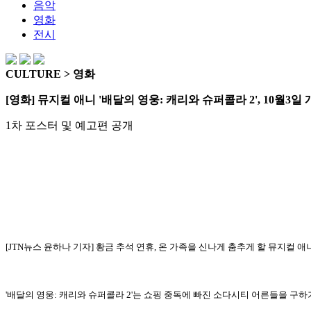
음악
영화
전시
CULTURE > 영화
[영화] 뮤지컬 애니 '배달의 영웅: 캐리와 슈퍼콜라 2', 10월3일
1차 포스터 및 예고편 공개
[JTN뉴스 윤하나 기자] 황금 추석 연휴, 온 가족을 신나게 춤추게 할 뮤지컬 애
'배달의 영웅: 캐리와 슈퍼콜라 2'는 쇼핑 중독에 빠진 소다시티 어른들을 구