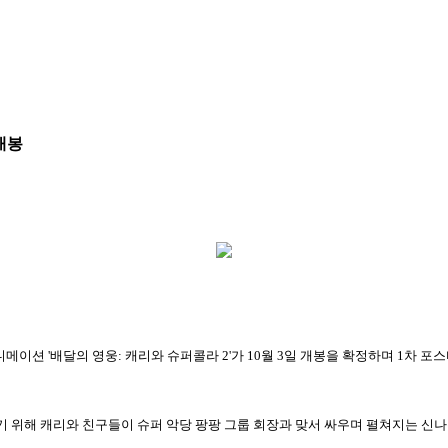
 개봉
니메이션 '배달의 영웅: 캐리와 슈퍼콜라 2'가 10월 3일 개봉을 확정하며 1차 포
하기 위해 캐리와 친구들이 슈퍼 악당 팡팡 그룹 회장과 맞서 싸우며 펼쳐지는 신