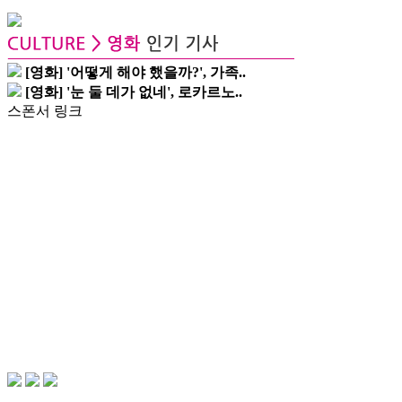
[영화] '어떻게 해야 했을까?', 가족..
[영화] '눈 둘 데가 없네', 로카르노..
스폰서 링크