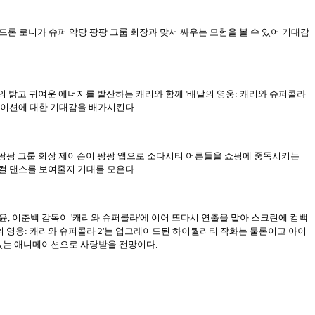
 드론 로니가 슈퍼 악당 팡팡 그룹 회장과 맞서 싸우는 모험을 볼 수 있어 기대감
유의 밝고 귀여운 에너지를 발산하는 캐리와 함께 '배달의 영웅: 캐리와 슈퍼콜라
니메이션에 대한 기대감을 배가시킨다.
당 팡팡 그룹 회장 제이슨이 팡팡 앱으로 소다시티 어른들을 쇼핑에 중독시키는
컬 댄스를 보여줄지 기대를 모은다.
성윤, 이춘백 감독이 '캐리와 슈퍼콜라'에 이어 또다시 연출을 맡아 스크린에 컴백
배달의 영웅: 캐리와 슈퍼콜라 2'는 업그레이드된 하이퀄리티 작화는 물론이고 아이
 있는 애니메이션으로 사랑받을 전망이다.