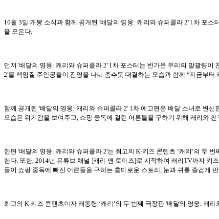
10월 3일 개봉 소식과 함께 공개된 '배달의 영웅: 캐리와 슈퍼콜라 2' 1차
을 모은다.
먼저 '배달의 영웅: 캐리와 슈퍼콜라 2' 1차 포스터는 반가운 우리의 말괄량
2'를 책임질 주인공들이 진영을 나눠 춤추듯 대결하는 모습과 함께 “지금부터 캐리
함께 공개된 '배달의 영웅: 캐리와 슈퍼콜라 2' 1차 예고편은 배달 소녀로 
모습은 위기감을 보여주고, 쇼핑 중독에 걸린 어른들을 구하기 위해 캐리와 친
한편 '배달의 영웅: 캐리와 슈퍼콜라 2'는 최고의 K-키즈 콘텐츠 ‘캐리’의 두
한다. 또한, 2014년 유튜브 채널 [캐리 앤 토이즈]로 시작하여 캐리TV까지
들이 쇼핑 중독에 빠진 어른들을 구하는 흥미로운 스토리, 눈과 귀를 즐겁게 
최고의 K-키즈 콘텐츠이자 캐통령 ‘캐리’의 두 번째 극장판 '배달의 영웅: 캐리와