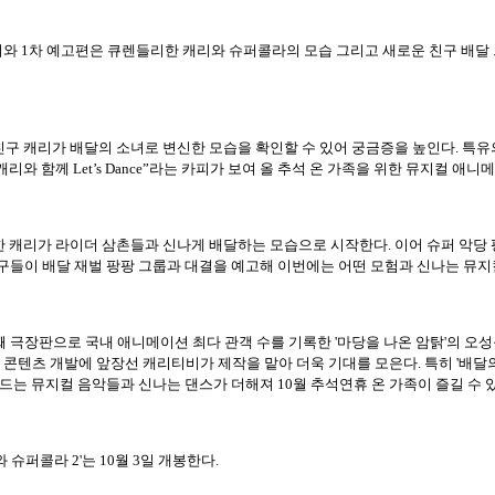
 포스터와 1차 예고편은 큐렌들리한 캐리와 슈퍼콜라의 모습 그리고 새로운 친구 배달
이 친구 캐리가 배달의 소녀로 변신한 모습을 확인할 수 있어 궁금증을 높인다. 특
와 함께 Let’s Dance”라는 카피가 보여 올 추석 온 가족을 위한 뮤지컬 애
변신한 캐리가 라이더 삼촌들과 신나게 배달하는 모습으로 시작한다. 이어 슈퍼 악
구들이 배달 재벌 팡팡 그룹과 대결을 예고해 이번에는 어떤 모험과 신나는 뮤지
 번째 극장판으로 국내 애니메이션 최다 관객 수를 기록한 '마당을 나온 암탉'의 오
 키즈 콘텐츠 개발에 앞장선 캐리티비가 제작을 맡아 더욱 기대를 모은다. 특히 '
만드는 뮤지컬 음악들과 신나는 댄스가 더해져 10월 추석연휴 온 가족이 즐길 수
 슈퍼콜라 2'는 10월 3일 개봉한다.