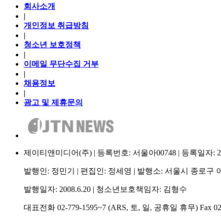
회사소개
|
개인정보 취급방침
|
청소년 보호정책
|
이메일 무단수집 거부
|
채용정보
|
광고 및 제휴문의
제이티앤미디어(주) | 등록번호: 서울아00748 | 등록일자: 2009.
발행인: 정민기 | 편집인: 정세영 | 발행소: 서울시 종로구 이
발행일자: 2008.6.20 | 청소년보호책임자: 김형수
대표전화 02-779-1595~7 (ARS, 토, 일, 공휴일 휴무) Fax 02-75