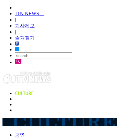
JTN NEWS는
|
기사제보
|
즐겨찾기
공연