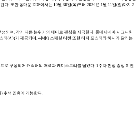
또한 동대문 DDP에서는 10월 30일(목)부터 2026년 1월 11일(일)까지 2
비주얼로 구성되며, 각기 다른 분위기의 테마로 팬심을 자극한다. 롯데시네마 시그니처
(A3)가 제공되며, 씨네Q 스페셜 티켓 또한 티저 포스터와 하니가 달리는
 1세트로 구성되어 캐릭터의 매력과 케미스트리를 담았다. 1주차 현장 증정 이벤
) 추석 연휴에 개봉한다.