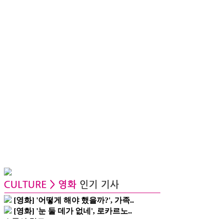
[영화] '어떻게 해야 했을까?', 가족..
[영화] '눈 둘 데가 없네', 로카르노..