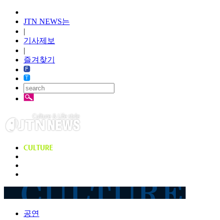
JTN NEWS는
|
기사제보
|
즐겨찾기
공연