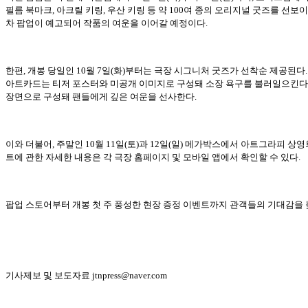
필름 북마크, 아크릴 키링, 우산 키링 등 약 100여 종의 오리지널 굿즈를 선보이
차 팝업이 예고되어 작품의 여운을 이어갈 예정이다.
한편, 개봉 당일인 10월 7일(화)부터는 극장 시그니처 굿즈가 선착순 제공된다. C
아트카드는 티저 포스터와 미공개 이미지로 구성돼 소장 욕구를 불러일으킨다.
장면으로 구성돼 팬들에게 깊은 여운을 선사한다.
이와 더불어, 주말인 10월 11일(토)과 12일(일) 메가박스에서 아트그라피 
트에 관한 자세한 내용은 각 극장 홈페이지 및 모바일 앱에서 확인할 수 있다.
팝업 스토어부터 개봉 첫 주 풍성한 현장 증정 이벤트까지 관객들의 기대감을 높이
기사제보 및 보도자료 jtnpress@naver.com