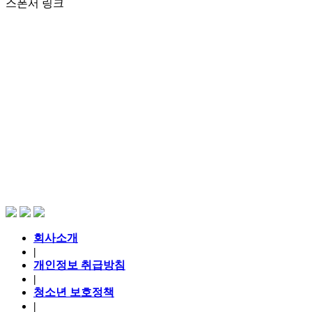
스폰서 링크
회사소개
|
개인정보 취급방침
|
청소년 보호정책
|