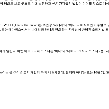
며 영화도 보고 굿즈도 함께 소장하고 싶은 관객들의 발길이 이어질 것으로 예상된다. 
GV TTT(That’s The Ticket)는 주인공 ‘나애리’와 ‘하니’의 매력적인 
 또한 메가박스에서는 나애리와 하니의 변화하는 관계성이 반영된 오리지널 포스터
상영회가 열린다. 이번 아트그라피 포스터는 ‘하니’와 ‘나애리’ 캐릭터 포스터 2종
는 올 추석 최고의 패밀리 무비 '나쁜계집애: 달려라 하니'는 오는 10월 7일(화