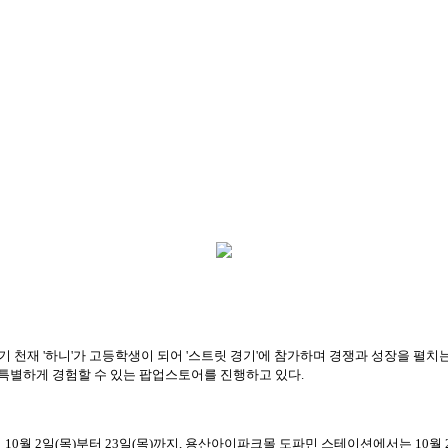
리기 천재 '하니'가 고등학생이 되어 '스트릿 경기'에 참가하며 경쟁과 성장을 펼치
욱 특별하게 경험할 수 있는 팝업스토어를 진행하고 있다.
 10월 2일(목)부터 23일(목)까지, 용산아이파크몰 도파민 스테이션에서는 10월 