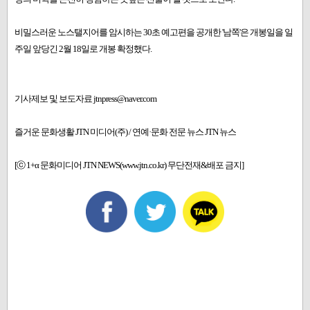
비밀스러운 노스탤지어를 암시하는 30초 예고편을 공개한 '남쪽'은 개봉일을 일
주일 앞당긴 2월 18일로 개봉 확정했다.
기사제보 및 보도자료 jtnpress@naver.com
즐거운 문화생활 JTN 미디어(주) / 연예·문화 전문 뉴스 JTN 뉴스
[ⓒ 1+α 문화미디어 JTN NEWS(www.jtn.co.kr) 무단전재&배포 금지]