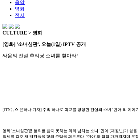
음악
영화
전시
CULTURE > 영화
[영화] '소녀심판', 오늘(1일) IPTV 공개
싸움의 전설 추리닝 소녀를 찾아라!
[JTN뉴스 윤하나 기자] 주먹 하나로 학교를 평정한 전설의 소녀 ‘민아’의 이야기
영화 '소녀심판'은 불의를 참지 못하는 의리 넘치는 소녀 ‘민아’(채원빈)가 힘
정체를 감춘 채 일진들을 향해 주먹을 휘두른다. ‘민아’와 점점 가까워지며 우