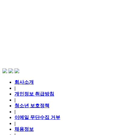
회사소개
|
개인정보 취급방침
|
청소년 보호정책
|
이메일 무단수집 거부
|
채용정보