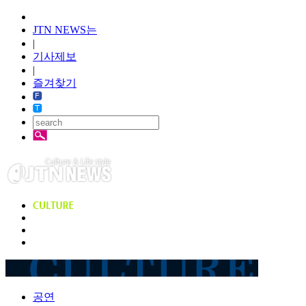
JTN NEWS는
|
기사제보
|
즐겨찾기
공연