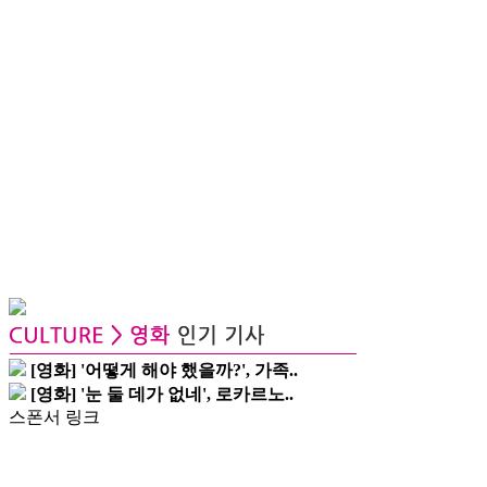
[영화] '어떻게 해야 했을까?', 가족..
[영화] '눈 둘 데가 없네', 로카르노..
스폰서 링크