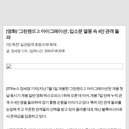
[영화] '그린랜드 2: 마이그레이션', 입소문 열풍 속 4만 관객 돌
파
5만 목전! 실관람객 호평 리뷰 화제
글 : 정세영 기자 | 입력시간 : 2026-07-08 20:08
[JTN뉴스 정세영 기자] 지난 7월 1일 개봉한 '그린랜드 2: 마이그레이션'은 개봉 첫
날 동시기 개봉 일반 영화 박스오피스 1위에 오른 데 이어, 개봉 7일 만에 누적 관
객 수 4만 명을 돌파하며 장기 흥행 순항을 이어가고 있다. 특히 5만 관객 돌파를
눈앞에 두고 꾸준한 관객들의 선택을 받고 있어 올여름 대표 재난 블록버스터로
서 존재감을 입증하고 있다.