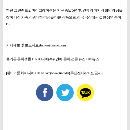
한편 '그린랜드 2: 마이그레이션'은 지구 종말 5년 후, 인류의 마지막 희망의 땅을
찾아 나선 가족의 위대한 여정을 다룬 작품으로, 전국 극장에서 절찬 상영 중이
다.
기사제보 및 보도자료 jtnpress@naver.com
즐거운 문화생활 JTN 미디어(주) / 연예·문화 전문 뉴스 JTN 뉴스
[ⓒ 1+α 문화미디어 JTN NEWS(www.jtn.co.kr) 무단전재&배포 금지]