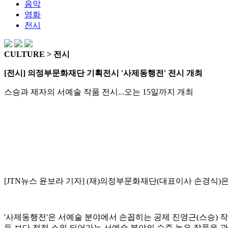
음악
영화
전시
CULTURE > 전시
[전시] 의정부문화재단 기획전시 '사제동행전' 전시 개최
스승과 제자의 서예술 작품 전시...오는 15일까지 개최
[JTN뉴스 윤보라 기자] (재)의정부문화재단(대표이사 손경식)
'사제동행전'은 서예술 분야에서 손꼽히는 공제 진영근(스승) 작
등 보다 점점 소외 되어가는 서예술 분야의 수준 높은 작품을 