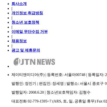
회사소개
|
개인정보 취급방침
|
청소년 보호정책
|
이메일 무단수집 거부
|
채용정보
|
광고 및 제휴문의
제이티앤미디어(주) | 등록번호: 서울아00748 | 등록일자: 2009.
발행인: 정민기 | 편집인: 정세영 | 발행소: 서울시 종로구 이
발행일자: 2008.6.20 | 청소년보호책임자: 김형수
대표전화 02-779-1595~7 (ARS, 토, 일, 공휴일 휴무) Fax 02-75