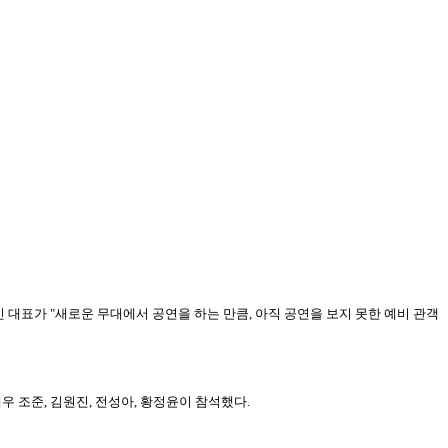
승민 대표가 "새로운 무대에서 공연을 하는 만큼, 아직 공연을 보지 못한 예비 관객
우 조준, 김원진, 전성아, 황정윤이 참석했다.