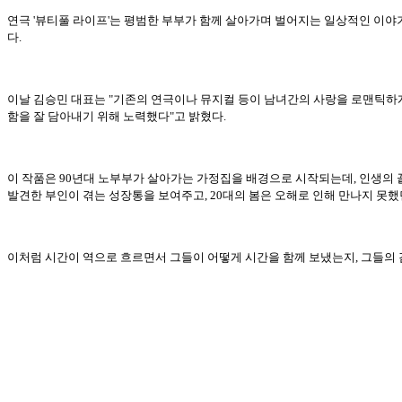
연극 '뷰티풀 라이프'는 평범한 부부가 함께 살아가며 벌어지는 일상적인 이야
다.
이날 김승민 대표는 "기존의 연극이나 뮤지컬 등이 남녀간의 사랑을 로맨틱하게
함을 잘 담아내기 위해 노력했다"고 밝혔다.
이 작품은 90년대 노부부가 살아가는 가정집을 배경으로 시작되는데, 인생의 
발견한 부인이 겪는 성장통을 보여주고, 20대의 봄은 오해로 인해 만나지 못
이처럼 시간이 역으로 흐르면서 그들이 어떻게 시간을 함께 보냈는지, 그들의 