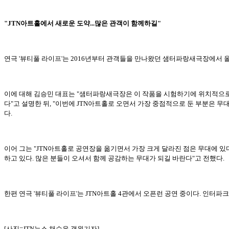
"JTN아트홀에서 새로운 도약...많은 관객이 함께하길"
연극 '뷰티풀 라이프'는 2016년부터 관객들을 만나왔던 샘터파랑새극장에서 올
이에 대해 김승민 대표는 "샘터파랑새극장은 이 작품을 시험하기에 위치적으로 너
다"고 설명한 뒤, "이번에 JTN아트홀로 오면서 가장 중점적으로 둔 부분은 
다.
이어 그는 "JTN아트홀로 공연장을 옮기면서 가장 크게 달라진 점은 무대에 있
하고 있다. 많은 분들이 오셔서 함께 공감하는 무대가 되길 바란다"고 전했다.
한편 연극 '뷰티풀 라이프'는 JTN아트홀 4관에서 오픈런 공연 중이다. 인터파크 
[사진=JTN뉴스 채수윤 객원기자]