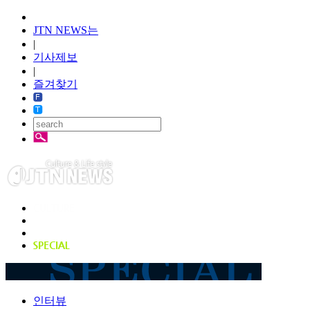
JTN NEWS는
|
기사제보
|
즐겨찾기
인터뷰