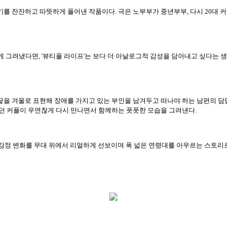
기를 잔잔하고 따뜻하게 풀어낸 작품이다. 극은 노부부가 중년부부, 다시 20대
 그려냈다면, '뷰티풀 라이프'는 보다 더 아날로그적 감성을 담아내고 싶다는 
끝을 겨울로 표현해 장애를 가지고 있는 부인을 남겨두고 떠나야 하는 남편의 담
했던 커플이 우연찮게 다시 만나면서 함께하는 풋풋한 모습을 그려낸다.
감정 변화를 무대 위에서 리얼하게 선보이며 폭 넓은 연령대를 아우르는 스토리