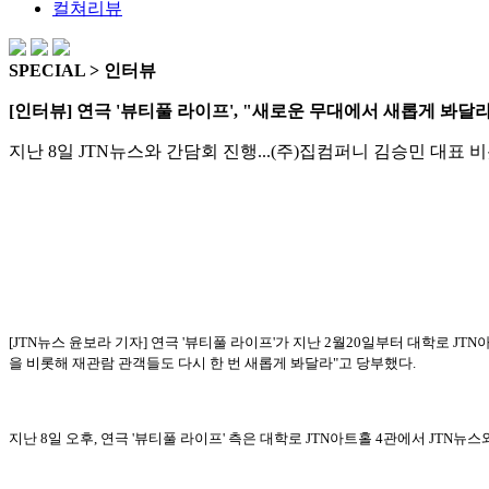
컬쳐리뷰
SPECIAL > 인터뷰
[인터뷰] 연극 '뷰티풀 라이프', "새로운 무대에서 새롭게 봐달
지난 8일 JTN뉴스와 간담회 진행...(주)집컴퍼니 김승민 대표
[JTN뉴스 윤보라 기자] 연극 '뷰티풀 라이프'가 지난 2월20일부터 대학로 J
을 비롯해 재관람 관객들도 다시 한 번 새롭게 봐달라"고 당부했다.
지난 8일 오후, 연극 '뷰티풀 라이프' 측은 대학로 JTN아트홀 4관에서 JTN