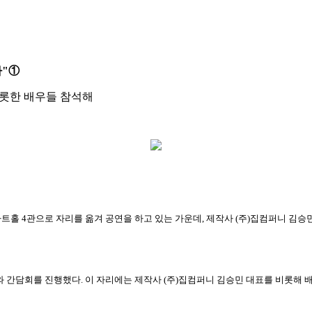
라"①
 비롯한 배우들 참석해
TN아트홀 4관으로 자리를 옮겨 공연을 하고 있는 가운데, 제작사 (주)집컴퍼니 김
뉴스와 간담회를 진행했다. 이 자리에는 제작사 (주)집컴퍼니 김승민 대표를 비롯해 배