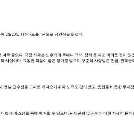
해 2월20일 JTN아트홀 4관으로 공연장을 옮겼다.
무 좋았다. 극장 자체는 노후되어 무대나 객석, 장치 등 다소 어려운 점이 있었
무대와 시설이다. 그동안 작품이 좋은 평가를 받으며 꾸준히 사랑받은 만큼, 관객들
다. 옛날 감수성을 그대로 가져오기 위해 노력도 많이 했고, 음향을 비롯한 무대
티켓과 예스24를 통해 예매할 수 있으며, 단체관람 및 공연에 대한 자세한 문의는 02