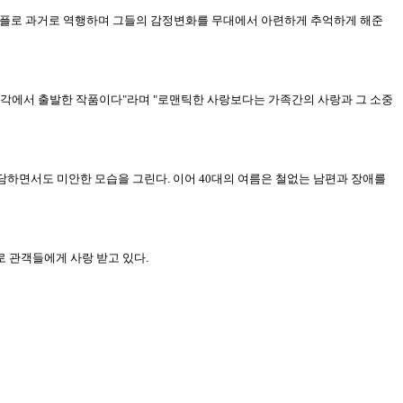
 커플로 과거로 역행하며 그들의 감정변화를 무대에서 아련하게 추억하게 해준
생각에서 출발한 작품이다"라며 "로맨틱한 사랑보다는 가족간의 사랑과 그 소중
담하면서도 미안한 모습을 그린다. 이어 40대의 여름은 철없는 남편과 장애를
로 관객들에게 사랑 받고 있다.