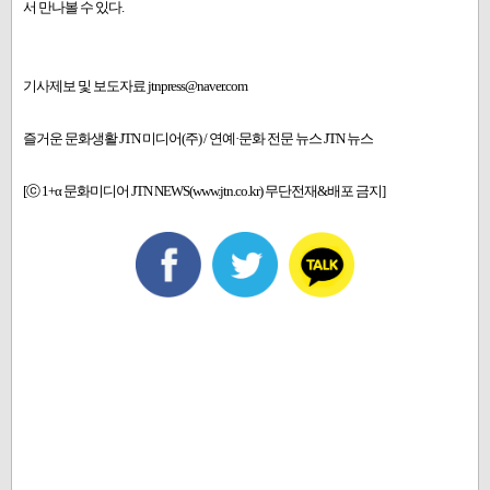
서 만나볼 수 있다.
기사제보 및 보도자료 jtnpress@naver.com
즐거운 문화생활 JTN 미디어(주) / 연예·문화 전문 뉴스 JTN 뉴스
[ⓒ 1+α 문화미디어 JTN NEWS(www.jtn.co.kr) 무단전재&배포 금지]