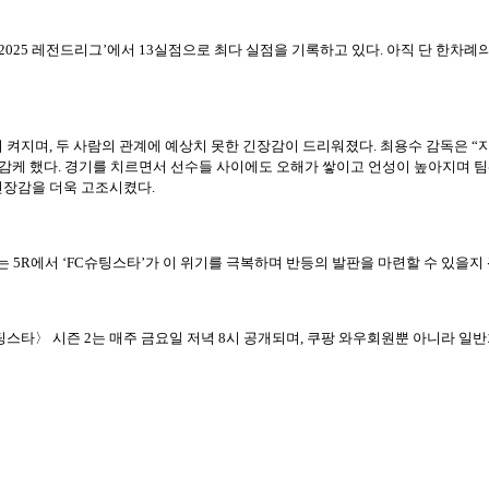
재 ‘2025 레전드리그’에서 13실점으로 최다 실점을 기록하고 있다. 아직 단 
 켜지며, 두 사람의 관계에 예상치 못한 긴장감이 드리워졌다. 최용수 감독은 “
실감케 했다. 경기를 치르면서 선수들 사이에도 오해가 쌓이고 언성이 높아지며 팀
긴장감을 더욱 고조시켰다.
 5R에서 ‘FC슈팅스타’가 이 위기를 극복하며 반등의 발판을 마련할 수 있을지
스타〉 시즌 2는 매주 금요일 저녁 8시 공개되며, 쿠팡 와우회원뿐 아니라 일반