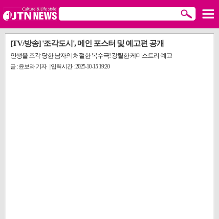
[TV/방송] '조각도시', 메인 포스터 및 예고편 공개
인생을 조각 당한 남자의 처절한 복수극! 강렬한 케미스트리 예고
글 : 윤보라 기자 | 입력시간 : 2025-10-15 19:20