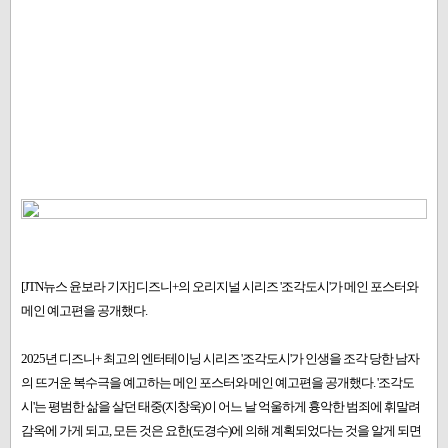
[JTN뉴스 윤보라 기자] 디즈니+의 오리지널 시리즈 '조각도시'가 메인 포스터와
메인 예고편을 공개했다.
2025년 디즈니+ 최고의 엔터테이닝 시리즈 '조각도시'가 인생을 조각 당한 남자
의 뜨거운 복수극을 예고하는 메인 포스터와 메인 예고편을 공개했다. '조각도
시'는 평범한 삶을 살던 태중(지창욱)이 어느 날 억울하게 흉악한 범죄에 휘말려
감옥에 가게 되고, 모든 것은 요한(도경수)에 의해 계획되었다는 것을 알게 되면