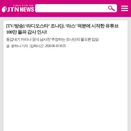
[TV/방송] ‘라디오스타’ 조나단, ‘라스’ 덕분에 시작한 유튜브
100만 돌파 감사 인사!
동갑내기 카리나 '공식 남사친' 주장하는 조나단의 물오른 입담
글 : 윤하나 기자 | 입력시간 : 2026-06-10 16:35