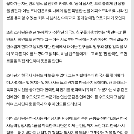
쌓아가는 자신만의 방식을 전하며 카리나의 ‘공식 남사친’으로 불리게 된 상황
을 밝힌다. 이날 조나단은 카리나에게 받은 특별한 선물 에피소드와 카리나와 친
분을 유지할 수 있는 ‘카리나 남사친 수칙’까지 공개할 예정으로 기대가 모인다.
또한 조나단은 최근 ‘K-패치’가 장착된 외국인 친구들과 함께하는 ‘휴먼다크’ 콘
텐츠 비하인드도 전한다. 그는 어린 시절부터 한국에서 자란 자신이 한국말을 자
연스럽게 한다고 생각했지만, 한국에서 태어난 친구들의 말투와 생활 감각을 보
며 또 다른 차이를 느꼈다고 밝히며, 이날 친구들에게 보고 배운 ‘찐 한국인’ 모먼
트들을 직접 재연하며 웃음을 안긴다.
조나단의 한국사 사랑도 빼놓을 수 없다. 그는 어릴 때부터 한국사를 좋아했다
며, 사회에서 벌어지는 일이나 사람들의 관계를 한국사 지식에 대입해 바라보는
독특한 시선을 공개한다. 연예인의 인기를 권력에 비유하고, 누군가는 세종 같은
연예인이 될 수도 있고 또 누군가는 연산군 같은 연예인이 될 수도 있다고 설명
하며 조나단다운 한국사 덕후 마인드를 드러낸다.
이어 조나단은 한국사능력검정시험 만점에 도전 중인 근황을 전한다. 최근 한국
사능력검정시험 1급을 취득한 조나단은 이제는 만점까지 노린다고. 한국사 시
험을 보러 지방까지 내려갔던 경험과, 역사지를 둘러보고 맛있는 것을 먹으며 공