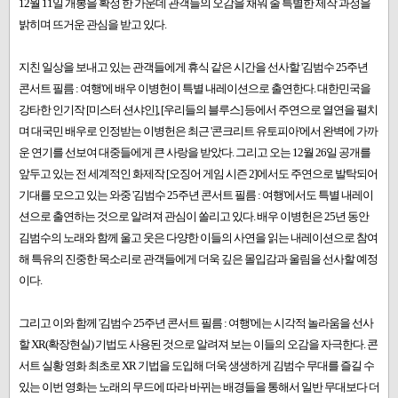
12월 11일 개봉을 확정 한 가운데 관객들의 오감을 채워 줄 특별한 제작 과정을
밝히며 뜨거운 관심을 받고 있다.
지친 일상을 보내고 있는 관객들에게 휴식 같은 시간을 선사할 '김범수 25주년
콘서트 필름 : 여행'에 배우 이병헌이 특별 내레이션으로 출연한다. 대한민국을
강타한 인기작 [미스터 션샤인], [우리들의 블루스] 등에서 주연으로 열연을 펼치
며 대국민 배우로 인정받는 이병헌은 최근 '콘크리트 유토피아'에서 완벽에 가까
운 연기를 선보여 대중들에게 큰 사랑을 받았다. 그리고 오는 12월 26일 공개를
앞두고 있는 전 세계적인 화제작 [오징어 게임 시즌 2]에서도 주연으로 발탁되어
기대를 모으고 있는 와중 '김범수 25주년 콘서트 필름 : 여행'에서도 특별 내레이
션으로 출연하는 것으로 알려져 관심이 쏠리고 있다. 배우 이병헌은 25년 동안
김범수의 노래와 함께 울고 웃은 다양한 이들의 사연을 읽는 내레이션으로 참여
해 특유의 진중한 목소리로 관객들에게 더욱 깊은 몰입감과 울림을 선사할 예정
이다.
그리고 이와 함께 '김범수 25주년 콘서트 필름 : 여행'에는 시각적 놀라움을 선사
할 XR(확장현실) 기법도 사용된 것으로 알려져 보는 이들의 오감을 자극한다. 콘
서트 실황 영화 최초로 XR 기법을 도입해 더욱 생생하게 김범수 무대를 즐길 수
있는 이번 영화는 노래의 무드에 따라 바뀌는 배경들을 통해서 일반 무대보다 더