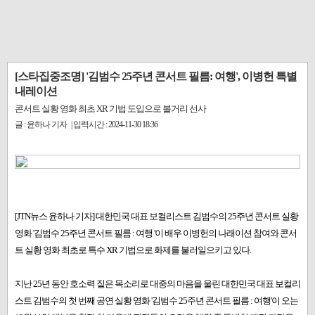
[스타집중조명] '김범수 25주년 콘서트 필름: 여행', 이병헌 특별
내레이션
콘서트 실황 영화 최초 XR 기법 도입으로 볼거리 선사
글 : 윤하나 기자 | 입력시간 : 2024-11-30 18:36
[JTN뉴스 윤하나 기자] 대한민국 대표 보컬리스트 김범수의 25주년 콘서트 실황
영화 '김범수 25주년 콘서트 필름 : 여행 '이 배우 이병헌의 나래이션 참여와 콘서
트 실황 영화 최초로 특수 XR 기법으로 화제를 불러일으키고 있다.
지난 25년 동안 호소력 짙은 목소리로 대중의 마음을 울린 대한민국 대표 보컬리
스트 김범수의 첫 번째 공연 실황 영화 '김범수 25주년 콘서트 필름 : 여행'이 오는