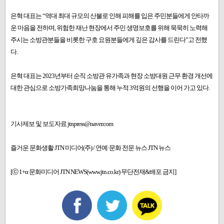
은혁 대표는 “역대 최대 규모의 산불로 인해 피해를 입은 주민분들에게 안타까
운 마음을 전하며, 위험한 재난 현장에서 주민 생명보호를 위해 묵묵히 노력해
주시는 소방관분들을 비롯한 구호 요원분들에게 깊은 감사를 드린다”고 전했
다.
은혁 대표는 2023년부터 순직 소방관 유가족과 현장 소방대원 근무 환경 개선에
대한 관심으로 소방가족희망나눔을 통해 누적 3억원의 선행을 이어 가고 있다.
기사제보 및 보도자료 jtnpress@naver.com
즐거운 문화생활 JTN 미디어(주) / 연예·문화 전문 뉴스 JTN 뉴스
[ⓒ 1+α 문화미디어 JTN NEWS(www.jtn.co.kr) 무단전재&배포 금지]