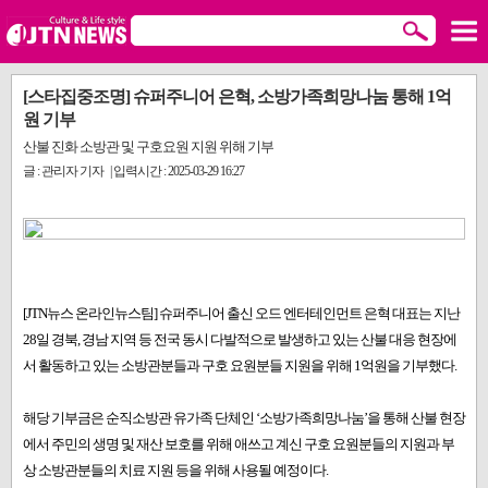
[스타집중조명] 슈퍼주니어 은혁, 소방가족희망나눔 통해 1억
원 기부
산불 진화 소방관 및 구호요원 지원 위해 기부
글 : 관리자 기자 | 입력시간 : 2025-03-29 16:27
[JTN뉴스 온라인뉴스팀] 슈퍼주니어 출신 오드 엔터테인먼트 은혁 대표는 지난
28일 경북, 경남 지역 등 전국 동시 다발적으로 발생하고 있는 산불 대응 현장에
서 활동하고 있는 소방관분들과 구호 요원분들 지원을 위해 1억원을 기부했다.
해당 기부금은 순직소방관 유가족 단체인 ‘소방가족희망나눔’을 통해 산불 현장
에서 주민의 생명 및 재산 보호를 위해 애쓰고 계신 구호 요원분들의 지원과 부
상 소방관분들의 치료 지원 등을 위해 사용될 예정이다.