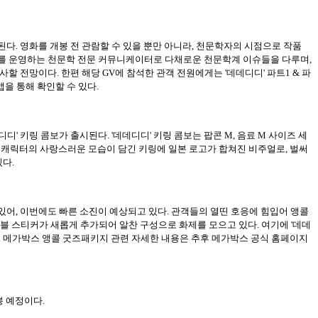
최된다. 영화를 개봉 전 관람할 수 있을 뿐만 아니라, 천문학자의 시점으로 작품
’를 운영하는 천문학 전문 커뮤니케이터로 다채로운 천문학계 이슈들을 다루며,
 전망이다. 한편 해당 GV에 참석한 관객 전원에게는 '데데디디' 파트1 & 파
앱을 통해 확인할 수 있다.
' 키링 콤보가 출시된다. '데데디디' 키링 콤보는 팝콘 M, 음료 M 사이즈 세
두 캐릭터의 사랑스러운 모습이 담긴 키링에 일본 로고가 합쳐진 비주얼로, 벌써
있다.
 있어, 이번에도 빠른 소진이 예상되고 있다. 관객들의 열띤 호응에 힘입어 앵콜
블 스티커가 새롭게 추가되어 알찬 구성으로 화제를 모으고 있다. 여기에 '데데
 있다. 메가박스 앵콜 굿즈패키지 관련 자세한 내용은 추후 메가박스 공식 홈페이지
봉 예정이다.