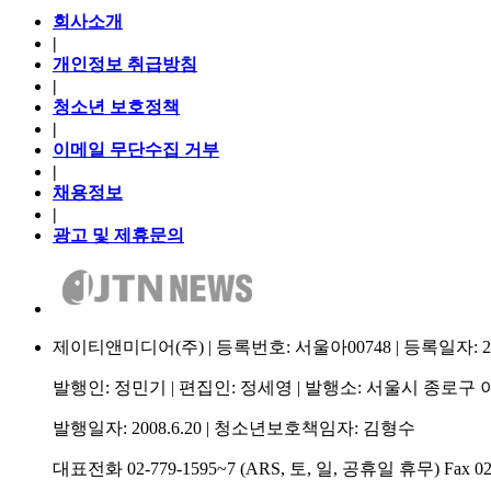
회사소개
|
개인정보 취급방침
|
청소년 보호정책
|
이메일 무단수집 거부
|
채용정보
|
광고 및 제휴문의
제이티앤미디어(주) | 등록번호: 서울아00748 | 등록일자: 2009.
발행인: 정민기 | 편집인: 정세영 | 발행소: 서울시 종로구 이
발행일자: 2008.6.20 | 청소년보호책임자: 김형수
대표전화 02-779-1595~7 (ARS, 토, 일, 공휴일 휴무) Fax 02-75