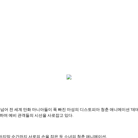
본을 넘어 전 세계 만화 마니아들이 푹 빠진 마성의 디스토피아 청춘 애니메이션 '데데
예고하며 예비 관객들의 시선을 사로잡고 있다.
 마지막 순간까지 서로의 손을 잡은 두 소녀의 청춘 애니메이션.