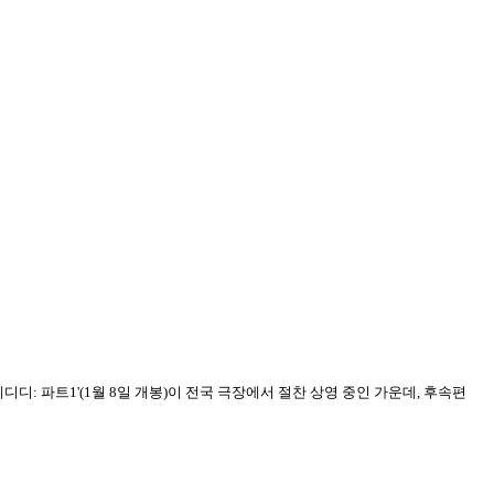
디디: 파트1'(1월 8일 개봉)이 전국 극장에서 절찬 상영 중인 가운데, 후속편