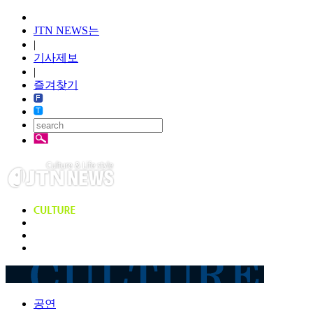
JTN NEWS는
|
기사제보
|
즐겨찾기
공연