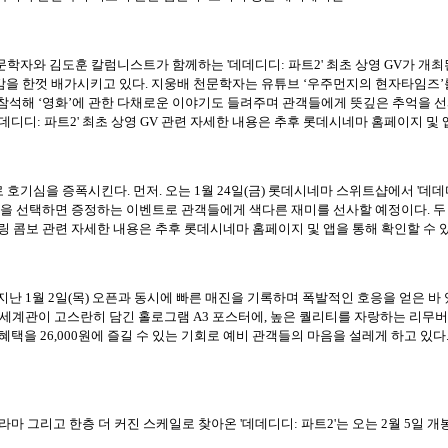
 천문학자와 김도훈 칼럼니스트가 함께하는 '데데디디: 파트2' 최초 상영 GV가 개
감을 한껏 배가시키고 있다. 지웅배 천문학자는 유튜브 ‘우주먼지의 현자타임즈
석해 ‘영화’에 관한 다채로운 이야기도 들려주며 관객들에게 뜻깊은 추억을 선사할
데디디: 파트2' 최초 상영 GV 관련 자세한 내용은 추후 롯데시네마 홈페이지 및 
호기심을 증폭시킨다. 먼저. 오는 1월 24일(금) 롯데시네마 스위트샵에서 '데데디디
 1종을 선택하면 증정하는 이벤트로 관객들에게 색다른 재미를 선사할 예정이다. 
링 콤보 관련 자세한 내용은 추후 롯데시네마 홈페이지 및 앱을 통해 확인할 수 
지난 1월 2일(목) 오픈과 동시에 빠른 매진을 기록하며 폭발적인 호응을 얻은 바
 세계관이 고스란히 담긴 홀로그램 A3 포스터에, 높은 퀄리티를 자랑하는 리무버
당의 혜택을 26,000원에 즐길 수 있는 기회로 예비 관객들의 마음을 설레게 하고
라마 그리고 한층 더 커진 스케일로 찾아온 '데데디디: 파트2'는 오는 2월 5일 개