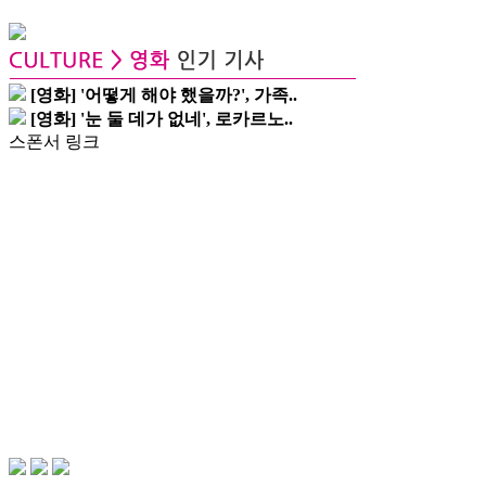
[영화] '어떻게 해야 했을까?', 가족..
[영화] '눈 둘 데가 없네', 로카르노..
스폰서 링크