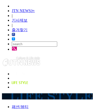
JTN NEWS는
|
기사제보
|
즐겨찾기
패션/뷰티