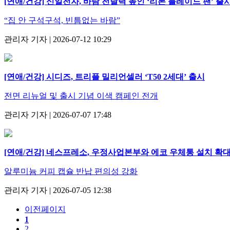
[연애/건강] 신일전자, 바람 전달력 높인 ‘리본 블레이드 팬’ 출
“집 안 구석구석, 빈틈없는 바람”
관리자 기자 | 2026-07-12 10:29
[연애/건강] 시디즈, 트리플 밀리언셀러 ‘T50 2세대’ 출시
전면 리뉴얼 및 출시 기념 이색 캠페인 전개
관리자 기자 | 2026-07-07 17:48
[연애/건강] 네스프레소, 우정사업본부와 에코 우체통 설치 확
알루미늄 커피 캡슐 반납 편의성 강화
관리자 기자 | 2026-07-05 12:38
이전페이지
1
2