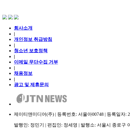
회사소개
|
개인정보 취급방침
|
청소년 보호정책
|
이메일 무단수집 거부
|
채용정보
|
광고 및 제휴문의
제이티앤미디어(주) | 등록번호: 서울아00748 | 등록일자: 2009.
발행인: 정민기 | 편집인: 정세영 | 발행소: 서울시 종로구 이