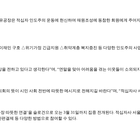
공장은 적십자 인도주의 운동에 헌신하며 재원조성에 동참한 회원에게 주어지는
 이재민 구호 △위기가정 긴급지원 △취약계층 복지증진 등 다양한 인도주의 사
을 전하고 있다고 생각한다”며, “연말을 맞아 어려움을 겪는 이웃들이 소외되지
회의 뜻이 시민 사회 전반에 따뜻한 메시지로 전해지길 바란다”며, “적십자사 
가장 따뜻한 연결’을 슬로건으로 오는 3월 31일까지 집중 전개된다. 적십자사 서
간편결제 등 다양한 방법으로 참여할 수 있다.