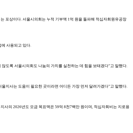
 포상이다. 서울시의회는 누적 기부액 1억 원을 돌파해 적십자회원유공장
업에 사용되고 있다.
 않도록 서울시의회도 나눔의 가치를 실천하는 데 힘을 보태겠다”고 말했다.
서울지사는 도움이 필요한 곳이라면 어디든 가장 먼저 달려가겠다”고 말했다.
울지사의 2026년도 모금 목표액은 59억 8천7백만 원이며, 적십자회비는 지로용