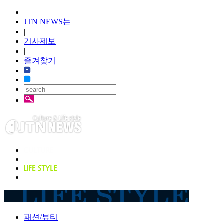
JTN NEWS는
|
기사제보
|
즐겨찾기
패션/뷰티