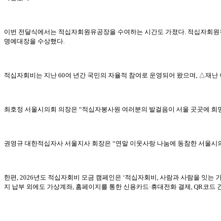
이번 전달식에서는 적십자회원유공장을 수여하는 시간도 가졌다. 적십자회원유
명예대장을 수상했다.
적십자회비는 지난 60여 년간 국민의 자율적 참여로 운영되어 왔으며, △재난
최호정 서울시의회 의장은 “적십자봉사원 여러분의 발걸음이 서울 곳곳에 희망
권영규 대한적십자사 서울지사 회장은 “연말 이웃사랑 나눔에 동참한 서울시의
한편, 2026년도 적십자회비 모금 캠페인은 ‘적십자회비, 사람과 사람을 잇는 
지 납부 외에도 가상계좌, 홈페이지를 통한 신용카드·휴대전화 결제, QR코드 